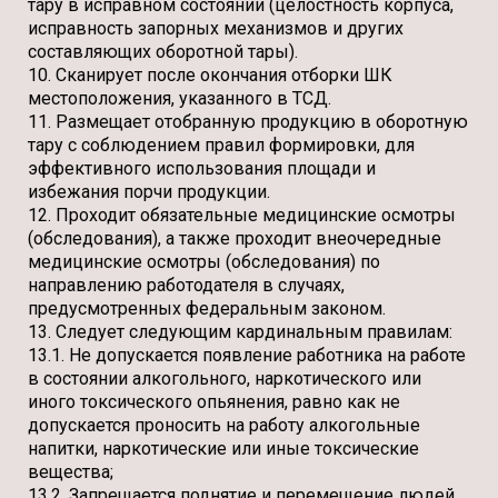
тару в исправном состоянии (целостность корпуса,
исправность запорных механизмов и других
составляющих оборотной тары).
10. Сканирует после окончания отборки ШК
местоположения, указанного в ТСД.
11. Размещает отобранную продукцию в оборотную
тару с соблюдением правил формировки, для
эффективного использования площади и
избежания порчи продукции.
12. Проходит обязательные медицинские осмотры
(обследования), а также проходит внеочередные
медицинские осмотры (обследования) по
направлению работодателя в случаях,
предусмотренных федеральным законом.
13. Следует следующим кардинальным правилам:
13.1. Не допускается появление работника на работе
в состоянии алкогольного, наркотического или
иного токсического опьянения, равно как не
допускается проносить на работу алкогольные
напитки, наркотические или иные токсические
вещества;
13.2. Запрещается поднятие и перемещение людей