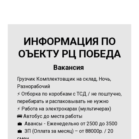
ИНФОРМАЦИЯ ПО
ОЪЕКТУ РЦ ПОБЕДА
Вакансия
Грузчик Комплектовщик на склад, Ночь,
Разнорабочий
⚡️ Отборка по коробкам с ТСД / не поштучно,
перебирать и распаковывать не нужно
⚡️ Работа на электрокарах (мультичерах)
🚌 Автобус до места работы
💼 Авансы - Еженедельно от 2500 до 3500
💼 ЗП (Оплата за месяц) – от 88000р. / 20
смен