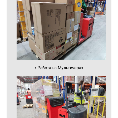
▪️ Работа на Мультичерах