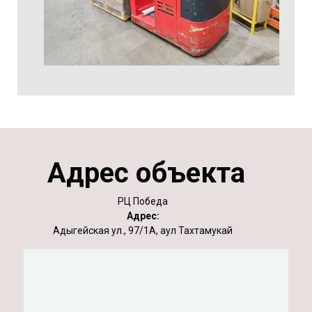
Адрес объекта
РЦ Победа
Адрес:
Адыгейская ул., 97/1А, аул Тахтамукай