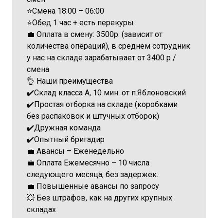
⭐️Смена 18:00 – 06:00
⭐️Обед 1 час + есть перекуры
💼 Оплата в смену: 3500р. (зависит от
количества операций), в среднем сотрудник
у нас на складе зарабатывает от 3400 р /
смена
👌 Наши преимущества
✔️Склад класса А, 10 мин. от п.Яблоновский
✔️Простая отборка на складе (коробками
без распаковок и штучных отборок)
✔️Дружная команда
✔️Опытный бригадир
💼 Авансы – Еженедельно
💼 Оплата Ежемесячно – 10 числа
следующего месяца, без задержек.
💼 Повышенные авансы по запросу
💥 Без штрафов, как на других крупных
складах