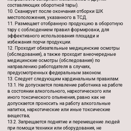
составляющих оборотной тары).
10. Сканирует после окончания отборки ШК
местоположения, указанного в ТСД.
11. Размещает отобранную продукцию в оборотную
тару с соблюдением правил формировки, для
эффективного использования площади и
избежания порчи продукции.
12. Проходит обязательные медицинские осмотры
(обследования), а также проходит внеочередные
медицинские осмотры (обследования) по
направлению работодателя в случаях,
предусмотренных федеральным законом.
13. Следует следующим кардинальным правилам:
13.1. Не допускается появление работника на работе
в состоянии алкогольного, наркотического или
иного токсического опьянения, равно как не
допускается проносить на работу алкогольные
напитки, наркотические или иные токсические
вещества;
13.2. Запрещается поднятие и перемещение людей
при помощи техники или оборудования, не