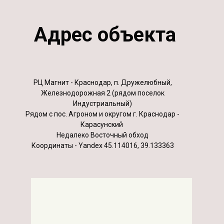
Адрес объекта
РЦ Магнит - Краснодар, п. Дружелюбный,
Железнодорожная 2 (рядом поселок
Индустриальный)
Рядом с пос. Агроном и округом г. Краснодар -
Карасунский
Недалеко Восточный обход
Координаты - Yandex 45.114016, 39.133363