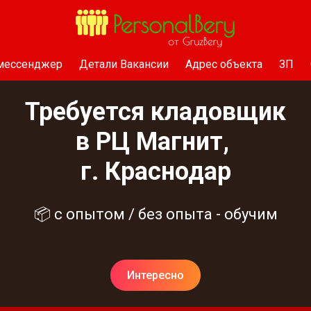
 мессенджер
Детали Вакансии
Адрес объекта
ЗП
Требуется кладовщик
в РЦ Магнит,
г. Краснодар
📦 с опытом / без опыта - обучим
Интересно