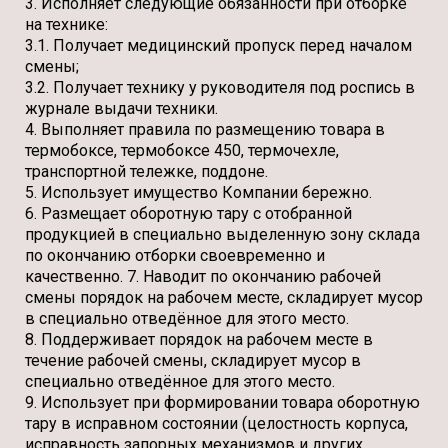
3. Исполняет следующие обязанности при отборке
на технике:
3.1. Получает медицинский пропуск перед началом
смены;
3.2. Получает технику у руководителя под роспись в
журнале выдачи техники.
4. Выполняет правила по размещению товара в
термобоксе, термобоксе 450, термочехле,
транспортной тележке, поддоне.
5. Использует имущество Компании бережно.
6. Размещает оборотную тару с отобранной
продукцией в специально выделенную зону склада
по окончанию отборки своевременно и
качественно. 7. Наводит по окончанию рабочей
смены порядок на рабочем месте, складирует мусор
в специально отведённое для этого место.
8. Поддерживает порядок на рабочем месте в
течение рабочей смены, складирует мусор в
специально отведённое для этого место.
9. Использует при формировании товара оборотную
тару в исправном состоянии (целостность корпуса,
исправность запорных механизмов и других