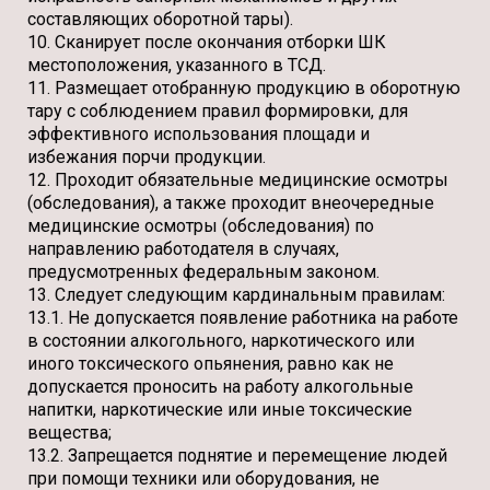
составляющих оборотной тары).
10. Сканирует после окончания отборки ШК
местоположения, указанного в ТСД.
11. Размещает отобранную продукцию в оборотную
тару с соблюдением правил формировки, для
эффективного использования площади и
избежания порчи продукции.
12. Проходит обязательные медицинские осмотры
(обследования), а также проходит внеочередные
медицинские осмотры (обследования) по
направлению работодателя в случаях,
предусмотренных федеральным законом.
13. Следует следующим кардинальным правилам:
13.1. Не допускается появление работника на работе
в состоянии алкогольного, наркотического или
иного токсического опьянения, равно как не
допускается проносить на работу алкогольные
напитки, наркотические или иные токсические
вещества;
13.2. Запрещается поднятие и перемещение людей
при помощи техники или оборудования, не