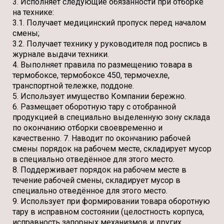
3. Исполняет следующие обязанности при отборке
на технике:
3.1. Получает медицинский пропуск перед началом
смены;
3.2. Получает технику у руководителя под роспись в
журнале выдачи техники.
4. Выполняет правила по размещению товара в
термобоксе, термобоксе 450, термочехле,
транспортной тележке, поддоне.
5. Использует имущество Компании бережно.
6. Размещает оборотную тару с отобранной
продукцией в специально выделенную зону склада
по окончанию отборки своевременно и
качественно. 7. Наводит по окончанию рабочей
смены порядок на рабочем месте, складирует мусор
в специально отведённое для этого место.
8. Поддерживает порядок на рабочем месте в
течение рабочей смены, складирует мусор в
специально отведённое для этого место.
9. Использует при формировании товара оборотную
тару в исправном состоянии (целостность корпуса,
исправность запорных механизмов и других