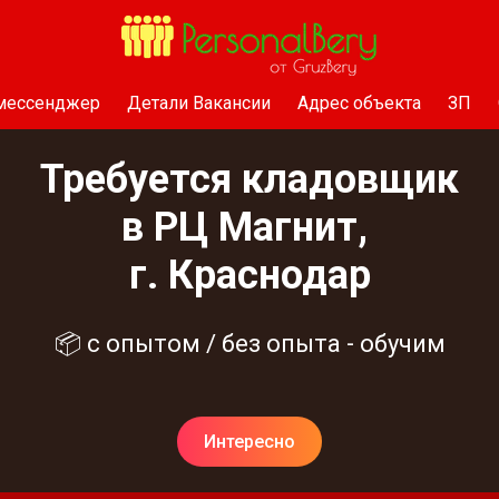
 мессенджер
Детали Вакансии
Адрес объекта
ЗП
Требуется кладовщик
в РЦ Магнит,
г. Краснодар
📦 с опытом / без опыта - обучим
Интересно