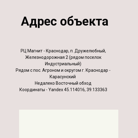
Адрес объекта
РЦ Магнит - Краснодар, п. Дружелюбный,
Железнодорожная 2 (рядом поселок
Индустриальный)
Рядом с пос. Агроном и округом г. Краснодар -
Карасунский
Недалеко Восточный обход
Координаты - Yandex 45.114016, 39.133363