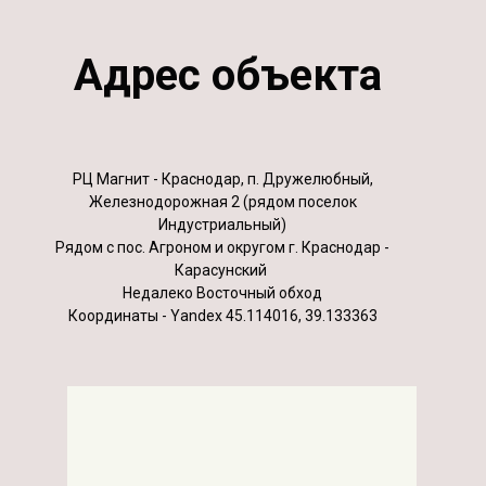
Адрес объекта
РЦ Магнит - Краснодар, п. Дружелюбный,
Железнодорожная 2 (рядом поселок
Индустриальный)
Рядом с пос. Агроном и округом г. Краснодар -
Карасунский
Недалеко Восточный обход
Координаты - Yandex 45.114016, 39.133363