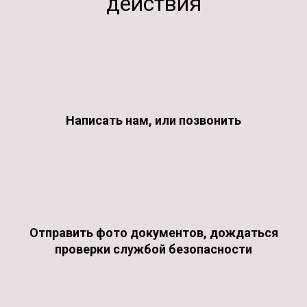
действия
Написать нам, или позвонить
Отправить фото документов, дождаться
проверки службой безопасности