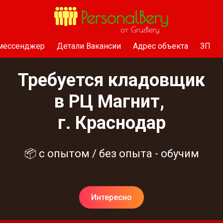
 мессенджер
Детали Вакансии
Адрес объекта
ЗП
Требуется кладовщик
в РЦ Магнит,
г. Краснодар
📦 с опытом / без опыта - обучим
Интересно