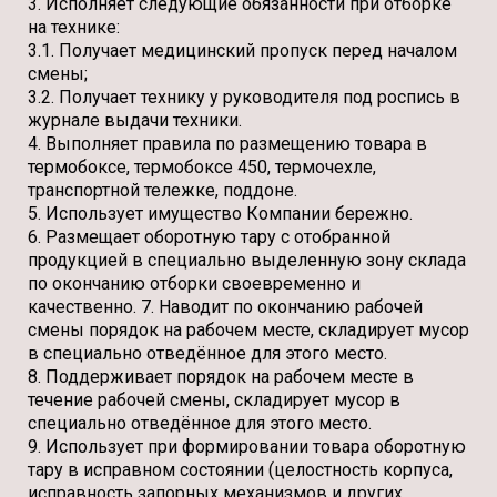
3. Исполняет следующие обязанности при отборке
на технике:
3.1. Получает медицинский пропуск перед началом
смены;
3.2. Получает технику у руководителя под роспись в
журнале выдачи техники.
4. Выполняет правила по размещению товара в
термобоксе, термобоксе 450, термочехле,
транспортной тележке, поддоне.
5. Использует имущество Компании бережно.
6. Размещает оборотную тару с отобранной
продукцией в специально выделенную зону склада
по окончанию отборки своевременно и
качественно. 7. Наводит по окончанию рабочей
смены порядок на рабочем месте, складирует мусор
в специально отведённое для этого место.
8. Поддерживает порядок на рабочем месте в
течение рабочей смены, складирует мусор в
специально отведённое для этого место.
9. Использует при формировании товара оборотную
тару в исправном состоянии (целостность корпуса,
исправность запорных механизмов и других