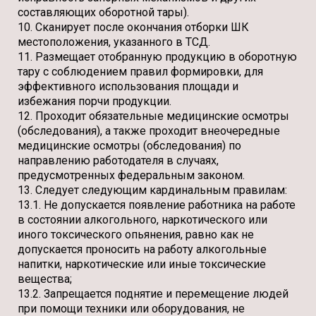
составляющих оборотной тары).
10. Сканирует после окончания отборки ШК
местоположения, указанного в ТСД.
11. Размещает отобранную продукцию в оборотную
тару с соблюдением правил формировки, для
эффективного использования площади и
избежания порчи продукции.
12. Проходит обязательные медицинские осмотры
(обследования), а также проходит внеочередные
медицинские осмотры (обследования) по
направлению работодателя в случаях,
предусмотренных федеральным законом.
13. Следует следующим кардинальным правилам:
13.1. Не допускается появление работника на работе
в состоянии алкогольного, наркотического или
иного токсического опьянения, равно как не
допускается проносить на работу алкогольные
напитки, наркотические или иные токсические
вещества;
13.2. Запрещается поднятие и перемещение людей
при помощи техники или оборудования, не