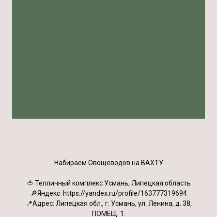
Набираем Овощеводов на ВАХТУ
🍅 Тепличный комплекс Усмань, Липецкая область
🔎Яндекс https://yandex.ru/profile/163777319694
📍Адрес: Липецкая обл., г. Усмань, ул. Ленина, д. 38,
ПОМЕЩ. 1.