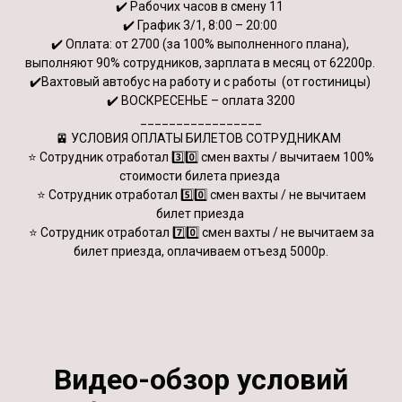
✔️ Рабочих часов в смену 11
✔️ График 3/1, 8:00 – 20:00
✔️ Оплата: от 2700 (за 100% выполненного плана),
выполняют 90% сотрудников, зарплата в месяц от 62200р.
✔️Вахтовый автобус на работу и с работы (от гостиницы)
✔️ ВОСКРЕСЕНЬЕ – оплата 3200
_________________
🚈 УСЛОВИЯ ОПЛАТЫ БИЛЕТОВ СОТРУДНИКАМ
⭐️ Сотрудник отработал 3️⃣0️⃣ смен вахты / вычитаем 100%
стоимости билета приезда
⭐️ Сотрудник отработал 5️⃣0️⃣ смен вахты / не вычитаем
билет приезда
⭐️ Сотрудник отработал 7️⃣0️⃣ смен вахты / не вычитаем за
билет приезда, оплачиваем отъезд 5000р.
Видео-обзор условий