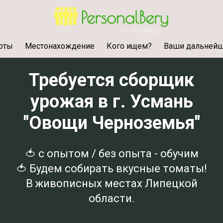
боты
Местонахождение
Кого ищем?
Ваши дальнейш
Требуется сборщик
урожая в г. Усмань
"Овощи Черноземья"
🍅 с опытом / без опыта - обучим
🍅 Будем собирать вкусные томаты!
В живописных местах Липецкой
области.