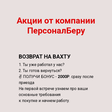
Акции от компании
ПерсоналБеру
ВОЗВРАТ НА ВАХТУ
1. Ты уже работал у нас?
2. Ты готов вернуться?
✌️ ПОЛУЧИ БОНУС -
2000Р
. сразу после
приезда
На первой встрече узнаем про ваши
основные требования
к покупке и начнем работу.